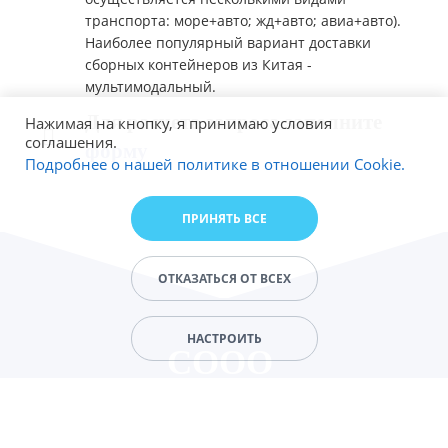
транспорта: море+авто; жд+авто; авиа+авто).
Наиболее популярный вариант доставки
сборных контейнеров из Китая -
мультимодальный.
Для расчета запроса заполните
Нажимая на кнопку, я принимаю условия
соглашения.
форму
Подробнее о нашей политике в отношении Cookie.
ПРИНЯТЬ ВСЕ
ОТКАЗАТЬСЯ ОТ ВСЕХ
НАСТРОИТЬ
СООО
"АЛЕВТРАНС"