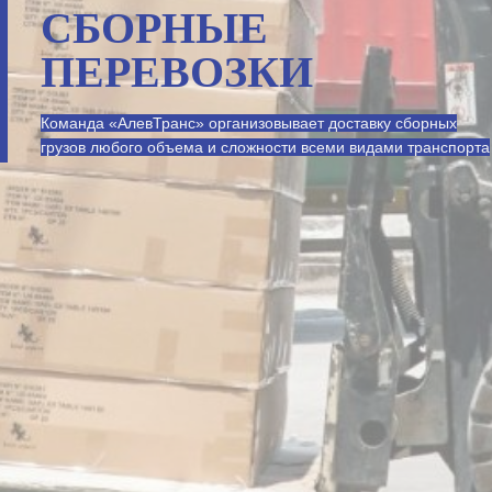
СБОРНЫЕ
ПЕРЕВОЗКИ
Команда «АлевТранс» организовывает доставку сборных
грузов любого объема и сложности всеми видами транспорта